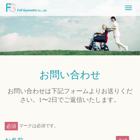
Toggl
navig
お問い合わせ
お問い合わせは下記フォームよりお送りくだ
さい。1〜2日でご返信いたします。
必須
マークは必須です。