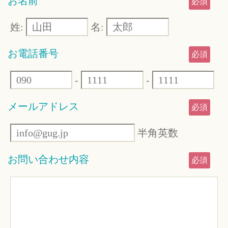
お名前
必須
姓:
名:
お電話番号
必須
-
-
メールアドレス
必須
半角英数
お問い合わせ内容
必須